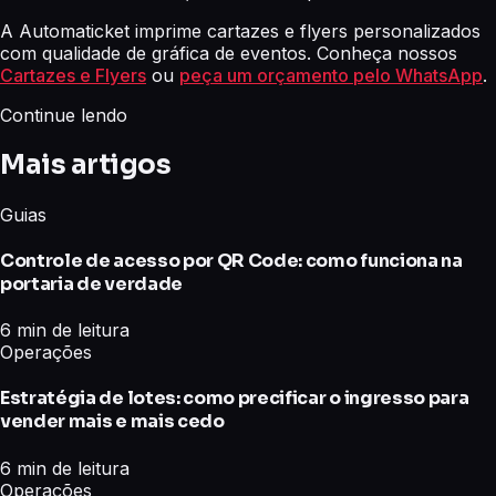
A Automaticket imprime cartazes e flyers personalizados
com qualidade de gráfica de eventos. Conheça nossos
Cartazes e Flyers
ou
peça um orçamento pelo WhatsApp
.
Continue lendo
Mais artigos
Guias
Controle de acesso por QR Code: como funciona na
portaria de verdade
6 min de leitura
Operações
Estratégia de lotes: como precificar o ingresso para
vender mais e mais cedo
6 min de leitura
Operações