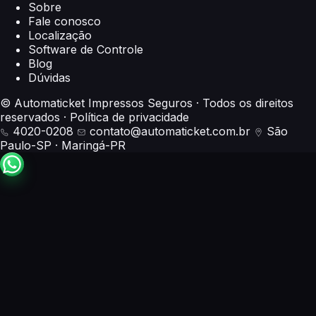
Sobre
Fale conosco
Localização
Software de Controle
Blog
Dúvidas
© Automaticket Impressos Seguros · Todos os direitos
reservados
·
Política de privacidade
4020-0208
contato@automaticket.com.br
São
Paulo-SP
·
Maringá-PR