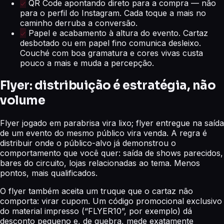
QR Code apontando direto para a compra — não
para o perfil do Instagram. Cada toque a mais no
caminho derruba a conversão.
Papel e acabamento à altura do evento. Cartaz
desbotado ou em papel fino comunica desleixo.
Couché com boa gramatura e cores vivas custa
pouco a mais e muda a percepção.
Flyer: distribuição é estratégia, não
volume
Flyer jogado em parabrisa vira lixo; flyer entregue na saída
de um evento do mesmo público vira venda. A regra é
distribuir onde o público-alvo já demonstrou o
comportamento que você quer: saída de shows parecidos,
bares do circuito, lojas relacionadas ao tema. Menos
pontos, mais qualificados.
O flyer também aceita um truque que o cartaz não
comporta: virar cupom. Um código promocional exclusivo
do material impresso (“FLYER10”, por exemplo) dá
desconto pequeno e, de quebra, mede exatamente