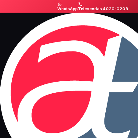
WhatsApp
Televendas
4020-0208