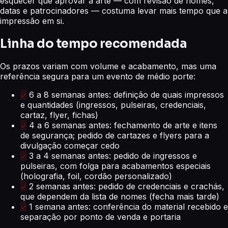
esquecer que aprovar a arte — com revisão de nomes,
datas e patrocinadores — costuma levar mais tempo que a
impressão em si.
Linha do tempo recomendada
Os prazos variam com volume e acabamento, mas uma
referência segura para um evento de médio porte:
6 a 8 semanas antes: definição de quais impressos
e quantidades (ingressos, pulseiras, credenciais,
cartaz, flyer, fichas)
4 a 6 semanas antes: fechamento de arte e itens
de segurança; pedido de cartazes e flyers para a
divulgação começar cedo
3 a 4 semanas antes: pedido de ingressos e
pulseiras, com folga para acabamentos especiais
(holografia, foil, cordão personalizado)
2 semanas antes: pedido de credenciais e crachás,
que dependem da lista de nomes (fecha mais tarde)
1 semana antes: conferência do material recebido e
separação por ponto de venda e portaria