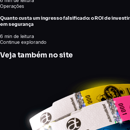
6 min de leitura
Operações
Quanto custa um ingresso falsificado: o ROI de investir
em segurança
6 min de leitura
Continue explorando
Veja também no site