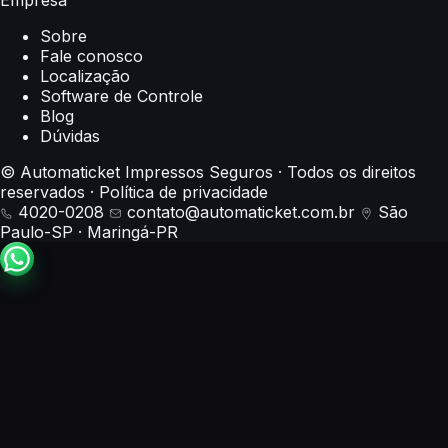
Empresa
Sobre
Fale conosco
Localização
Software de Controle
Blog
Dúvidas
© Automaticket Impressos Seguros · Todos os direitos
reservados
·
Política de privacidade
4020-0208
contato@automaticket.com.br
São
Paulo-SP
·
Maringá-PR