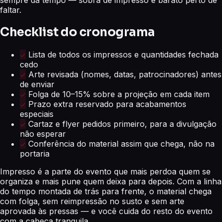
sempre dá tempo — sobra de impresso é barato perto de
faltar.
Checklist do cronograma
Lista de todos os impressos e quantidades fechada
cedo
Arte revisada (nomes, datas, patrocinadores) antes
de enviar
Folga de 10–15% sobre a projeção em cada item
Prazo extra reservado para acabamentos
especiais
Cartaz e flyer pedidos primeiro, para a divulgação
não esperar
Conferência do material assim que chega, não na
portaria
Impresso é a parte do evento que mais perdoa quem se
organiza e mais pune quem deixa para depois. Com a linha
do tempo montada de trás para frente, o material chega
com folga, sem reimpressão no susto e sem arte
aprovada às pressas — e você cuida do resto do evento
com a cabeça tranquila.