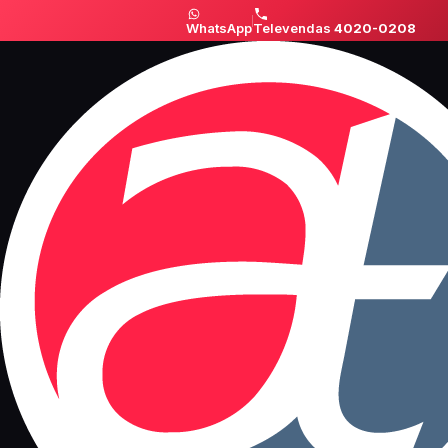
WhatsApp
Televendas
4020-0208