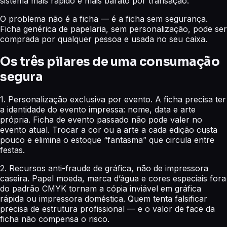
sistema mais rápido e mais barato por transação.
O problema não é a ficha — é a ficha sem segurança.
Ficha genérica de papelaria, sem personalização, pode ser
comprada por qualquer pessoa e usada no seu caixa.
Os três pilares de uma consumação
segura
1. Personalização exclusiva por evento. A ficha precisa ter
a identidade do evento impressa: nome, data e arte
própria. Ficha de evento passado não pode valer no
evento atual. Trocar a cor ou a arte a cada edição custa
pouco e elimina o estoque “fantasma” que circula entre
festas.
2. Recursos anti-fraude de gráfica, não de impressora
caseira. Papel moeda, marca d’água e cores especiais fora
do padrão CMYK tornam a cópia inviável em gráfica
rápida ou impressora doméstica. Quem tenta falsificar
precisa de estrutura profissional — e o valor de face da
ficha não compensa o risco.