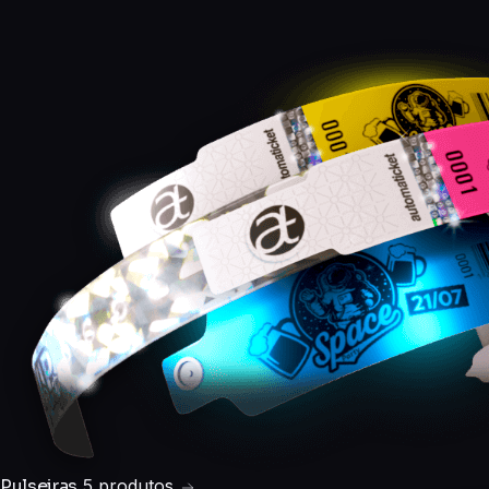
Pulseiras
5 produtos