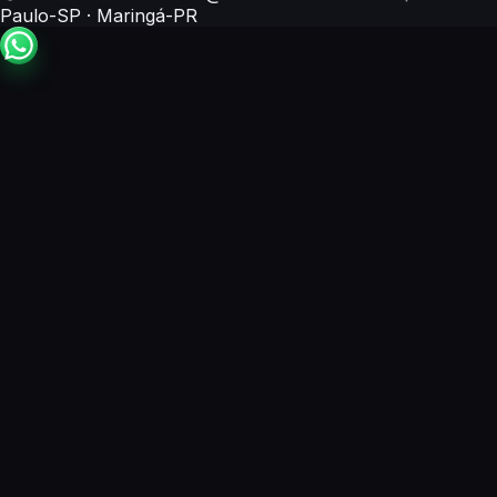
Paulo-SP
·
Maringá-PR