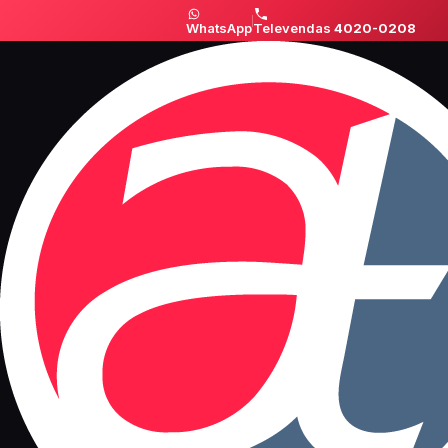
WhatsApp
Televendas
4020-0208