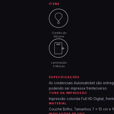
ITENS
ESPECIFICAÇÕES
As credenciais Automaticket são entre
podendo ser impressa frente/verso.
TONS DA IMPRESSÃO
Impressão colorida Full HD Digital, frent
MATERIAL
Couché Brilho. Tamanhos 7 × 10 cm e 10
INDICAÇÕES DE USO