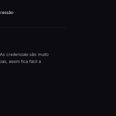
pressão
 As credenciais são muito
s, assim fica fácil a