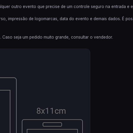
lquer outro evento que precise de um controle seguro na entrada e e
erso, impressão de logomarcas, data do evento e demais dados. É poss
s. Caso seja um pedido muito grande, consultar o vendedor.