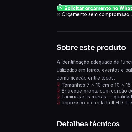
Solicitar orçamento no Wha
Orçamento sem compromisso
Sobre este produto
A identificação adequada de funci
utilizadas em feiras, eventos e p
comunicação entre todos.
Tamanhos 7 × 10 cm e 10 × 15
Entregue pronta com cordão de 
Laminação 5 micras — qualidade
Impressão colorida Full HD, fre
Detalhes técnicos