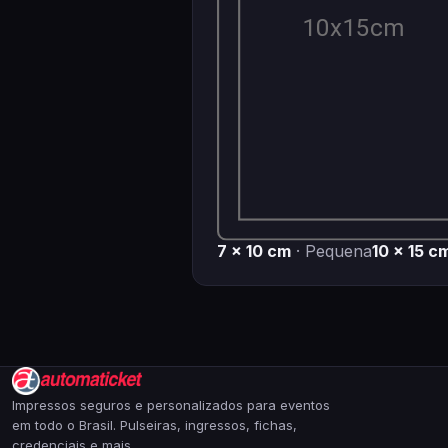
7 × 10 cm
· Pequena
10 × 15 c
Impressos seguros e personalizados para eventos
em todo o Brasil. Pulseiras, ingressos, fichas,
credenciais e mais.