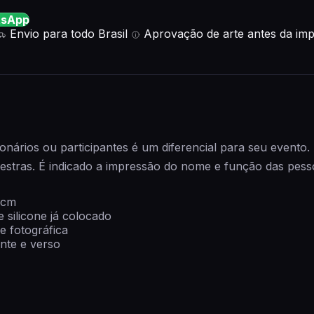
tsApp
Envio para todo Brasil
Aprovação de arte antes da im
onários ou participantes é um diferencial para seu evento.
alestras. É indicado a impressão do nome e função das pessoa
 cm
silicone já colocado
 fotográfica
nte e verso