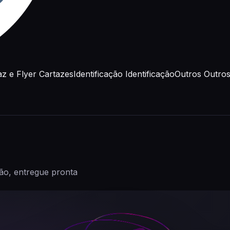
az e Flyer
Cartazes
Identificação
Identificação
Outros
Outro
ão, entregue pronta