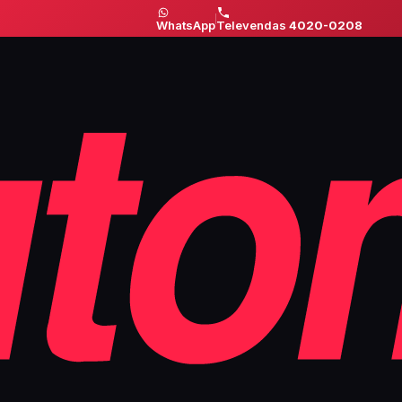
WhatsApp
Televendas
4020-0208