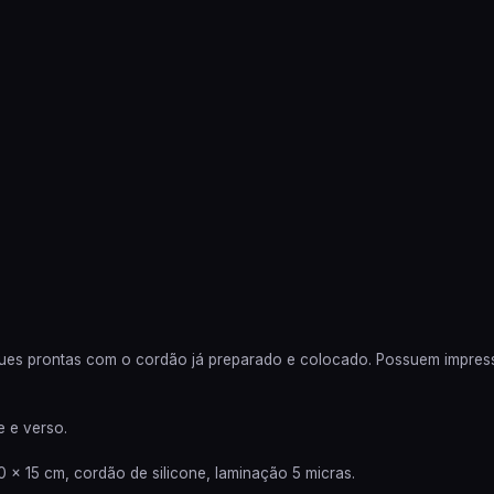
gues prontas com o cordão já preparado e colocado. Possuem impressã
e e verso.
 × 15 cm, cordão de silicone, laminação 5 micras.